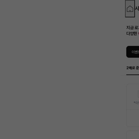
지금 
다양한
이벤
2배로 