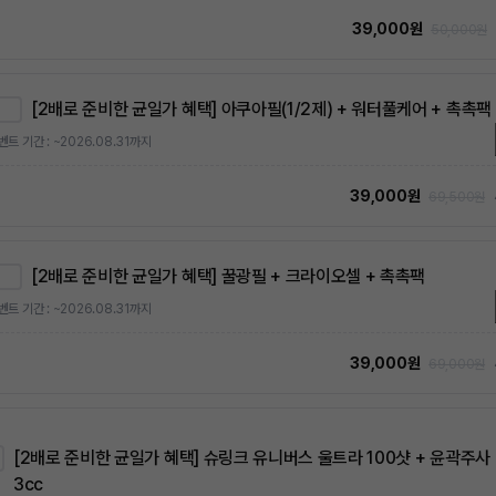
39,000원
50,000원
[2배로 준비한 균일가 혜택] 아쿠아필(1/2제) + 워터풀케어 + 촉촉팩
벤트 기간 : ~2026.08.31까지
39,000원
69,500원
[2배로 준비한 균일가 혜택] 꿀광필 + 크라이오셀 + 촉촉팩
벤트 기간 : ~2026.08.31까지
39,000원
69,000원
[2배로 준비한 균일가 혜택] 슈링크 유니버스 울트라 100샷 + 윤곽주사
3cc