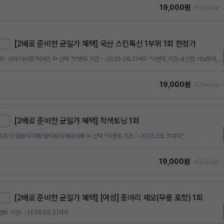
19,000원
37,000원
[2배로 준비한 균일가 혜택] 국산 스킨톡신 1부위 1회 한정가
*부위 : 이마/나비존/턱라인 中 선택 *이벤트 기간 : ~2026.08.31까지 *이벤트 기간 내 신청 가능하며, 1회 한정 이벤트입니다. ※본 상품은 1회 한정가 상품으로, 최초 1회에 한해 특별가로 결제 가능합니다. 이후 추가 구매 시에는 상시 정상가 또는 상시 이벤트가가 적용됩니다.
19,000원
37,000원
[2배로 준비한 균일가 혜택] 착색토닝 1회
드랑이/팔꿈치/무릎/발뒤꿈치/복숭아뼈 中 선택 *이벤트 기간 : ~2026.08.31까지"
19,000원
30,000원
[2배로 준비한 균일가 혜택] [여성] 종아리 제모(무릎 포함) 1회
벤트 기간 : ~2026.08.31까지