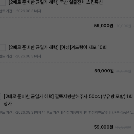
[2배로 준비한 균일가 혜택] 국산 얼굴전체 스킨톡신
벤트 기간 : ~2026.08.31까지
59,000원
110,000원
[2배로 준비한 균일가 혜택] [여성]겨드랑이 제모 10회
벤트 기간 : ~2026.08.31까지
59,000원
90,000원
[2배로 준비한 균일가 혜택] 팔뚝지방분해주사 50cc (부유방 포함) 1회
정가
*이벤트 기간 : ~2026.08.31까지 *이벤트 기간 내 신청 가능하며, 1회 한정 이벤트입니다. ※본 상품은 1회 한정가 상품으로, 최초 1회에 한해 특별가로 결제 가능합니다. 이후 추가 구매 시에는 상시 정상가 또는 상시 이벤트가가 적용됩니다.
59,000원
115,000원