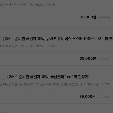
00샷 이상 권장 *이벤트 기간 : ~2026.08.31까지
39,000원
74,000원
[2배로 준비한 균일가 혜택] 슈링크 유니버스 부스터 100샷 + 오로라 
00샷 이상 권장 *이벤트 기간 : ~2026.08.31까지
39,000원
59,000원
[2배로 준비한 균일가 혜택] 국산필러 1cc 1회 한정가
*눈밑, 애교살, 입술, 특수 부위 제외 *지점별로 제외 부위가 상이할 수 있습니다. *이벤트 기간 : ~2026.08.31까지 *이벤트 기간 내 신청 가능하며, 1회 한정 이벤트입니다. ※본 상품은 1회 한정가 상품으로, 최초 1회에 한해 특별가로 결제 가능합니다. 이후 추가 구매 시에는 상시 정상가 또는 상시 이벤트가가 적용됩니다.
59,000원
100,000원