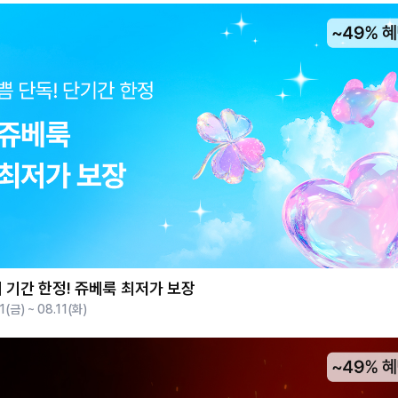
 기간 한정! 쥬베룩 최저가 보장
1(금) ~ 08.11(화)