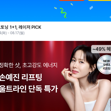
토닝 1+1, 레이저 PICK
4(화) ~ 08.17(월)