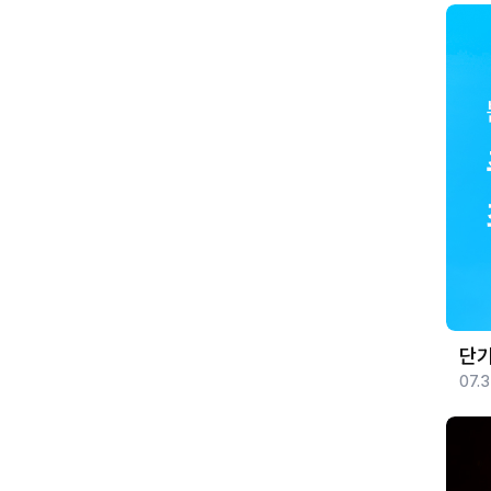
단기
07.3