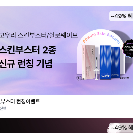
킨부스터 런칭이벤트
 진행