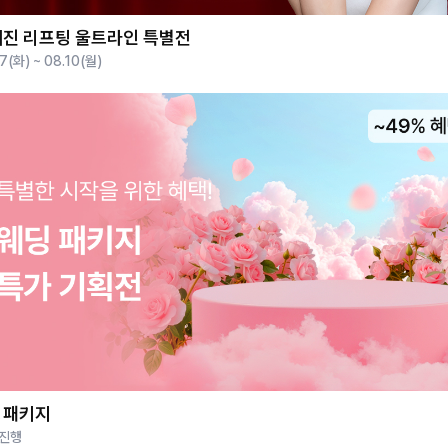
진 리프팅 울트라인 특별전
7(화) ~ 08.10(월)
딩패키지
 진행