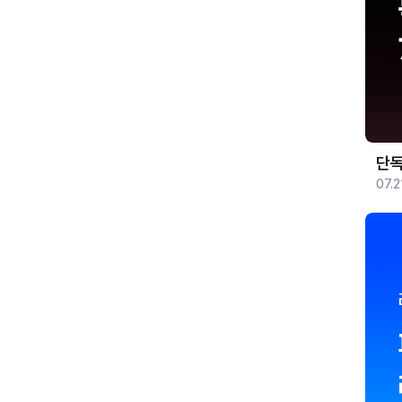
단독
07.2