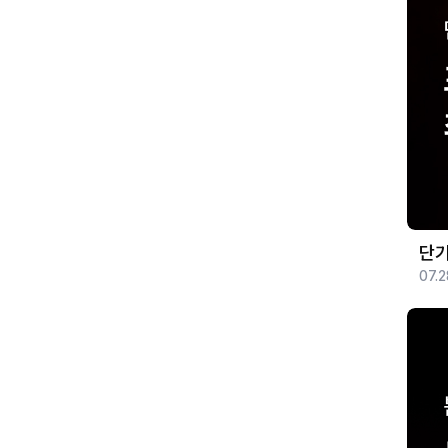
단기
07.2