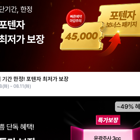
 기간 한정! 포텐자 최저가 보장
8(화) ~ 08.11(화)